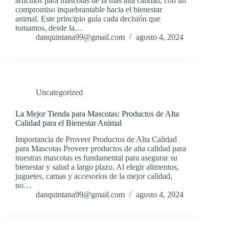
artículos para mascotas de la más alta calidad, con un
compromiso inquebrantable hacia el bienestar
animal. Este principio guía cada decisión que
tomamos, desde la…
danquintana99@gmail.com
agosto 4, 2024
Uncategorized
La Mejor Tienda para Mascotas: Productos de Alta
Calidad para el Bienestar Animal
Importancia de Proveer Productos de Alta Calidad
para Mascotas Proveer productos de alta calidad para
nuestras mascotas es fundamental para asegurar su
bienestar y salud a largo plazo. Al elegir alimentos,
juguetes, camas y accesorios de la mejor calidad,
no…
danquintana99@gmail.com
agosto 4, 2024