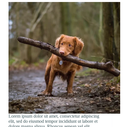
Lorem ipsum dolor sit amet, consectetur adipiscing
elit, sed do eiusmod tempor incididunt ut labore et
dolore magna aliqua. Rhoncus aenean vel elit