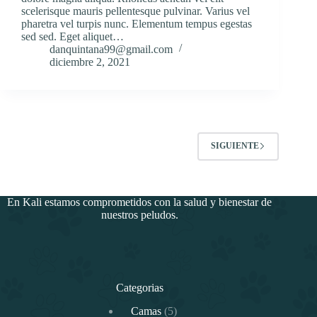
scelerisque mauris pellentesque pulvinar. Varius vel
pharetra vel turpis nunc. Elementum tempus egestas
sed sed. Eget aliquet…
danquintana99@gmail.com
diciembre 2, 2021
SIGUIENTE
En Kali estamos comprometidos con la salud y bienestar de
nuestros peludos.
Categorias
5
Camas
5