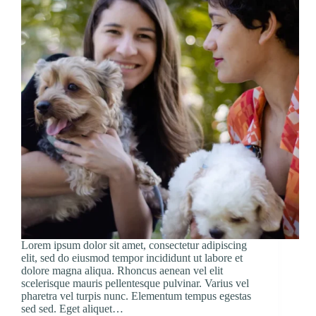
Lorem ipsum dolor sit amet, consectetur adipiscing
elit, sed do eiusmod tempor incididunt ut labore et
dolore magna aliqua. Rhoncus aenean vel elit
scelerisque mauris pellentesque pulvinar. Varius vel
pharetra vel turpis nunc. Elementum tempus egestas
sed sed. Eget aliquet…