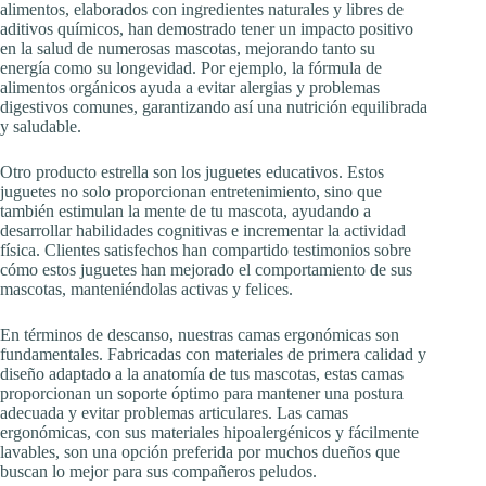
alimentos, elaborados con ingredientes naturales y libres de
aditivos químicos, han demostrado tener un impacto positivo
en la salud de numerosas mascotas, mejorando tanto su
energía como su longevidad. Por ejemplo, la fórmula de
alimentos orgánicos ayuda a evitar alergias y problemas
digestivos comunes, garantizando así una nutrición equilibrada
y saludable.
Otro producto estrella son los juguetes educativos. Estos
juguetes no solo proporcionan entretenimiento, sino que
también estimulan la mente de tu mascota, ayudando a
desarrollar habilidades cognitivas e incrementar la actividad
física. Clientes satisfechos han compartido testimonios sobre
cómo estos juguetes han mejorado el comportamiento de sus
mascotas, manteniéndolas activas y felices.
En términos de descanso, nuestras camas ergonómicas son
fundamentales. Fabricadas con materiales de primera calidad y
diseño adaptado a la anatomía de tus mascotas, estas camas
proporcionan un soporte óptimo para mantener una postura
adecuada y evitar problemas articulares. Las camas
ergonómicas, con sus materiales hipoalergénicos y fácilmente
lavables, son una opción preferida por muchos dueños que
buscan lo mejor para sus compañeros peludos.