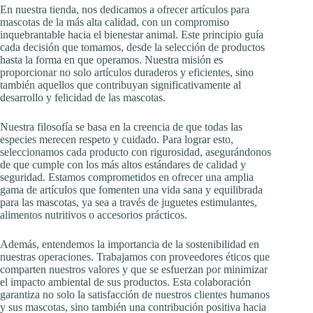
En nuestra tienda, nos dedicamos a ofrecer artículos para
mascotas de la más alta calidad, con un compromiso
inquebrantable hacia el bienestar animal. Este principio guía
cada decisión que tomamos, desde la selección de productos
hasta la forma en que operamos. Nuestra misión es
proporcionar no solo artículos duraderos y eficientes, sino
también aquellos que contribuyan significativamente al
desarrollo y felicidad de las mascotas.
Nuestra filosofía se basa en la creencia de que todas las
especies merecen respeto y cuidado. Para lograr esto,
seleccionamos cada producto con rigurosidad, asegurándonos
de que cumple con los más altos estándares de calidad y
seguridad. Estamos comprometidos en ofrecer una amplia
gama de artículos que fomenten una vida sana y equilibrada
para las mascotas, ya sea a través de juguetes estimulantes,
alimentos nutritivos o accesorios prácticos.
Además, entendemos la importancia de la sostenibilidad en
nuestras operaciones. Trabajamos con proveedores éticos que
comparten nuestros valores y que se esfuerzan por minimizar
el impacto ambiental de sus productos. Esta colaboración
garantiza no solo la satisfacción de nuestros clientes humanos
y sus mascotas, sino también una contribución positiva hacia